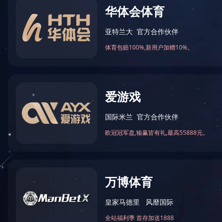
精益制造
九州体育·（中国）官方网站-
九州体育-九州（中国）
零售服务