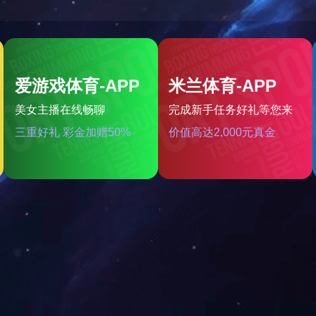
以院士领衔的高级专业研发团队
研发目标为重大疾病和慢性病提供安全有效的治疗药物