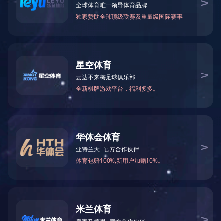
的药品生产设施，持续提供品
精益制造
九州体育·（中国）官方网站-
九州体育-九州（中国）
零售服务