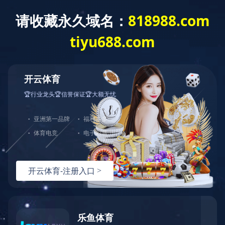
首 页
主营业务
精益制造
研发创新
上海医药卓立于科学严谨