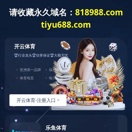
首 页
主营业务
九州体育·（中国）官方网站
当前位置：
九州体育·（
研发创新