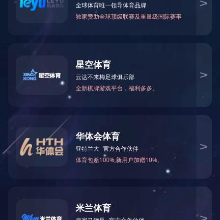
全国网络布局，主要区域
精益制造
九州体育·（中国）官方网站-
九州体育-九州（中国）
零售服务