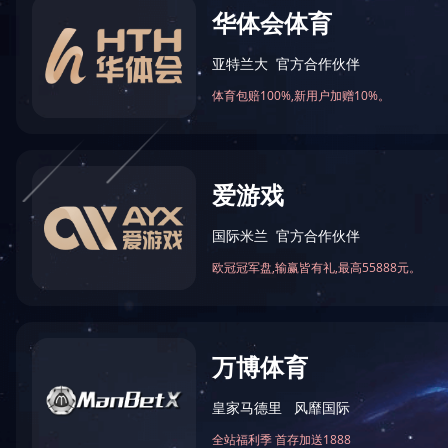
精益制造
九州体育·（中国）官方网站-
九州体育-九州（中国）
零售服务