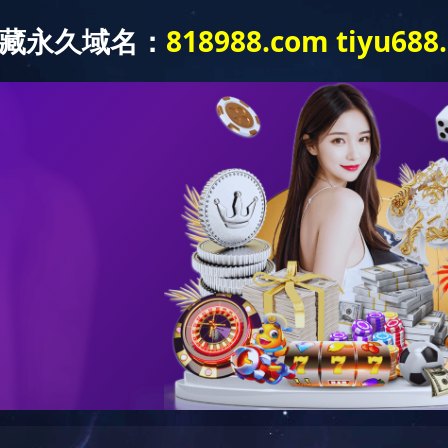
首 页
公司介绍
新闻中心
主营业务
企业
|
|
|
|
服务
当前位置：
九州体育·（中国）官方
销售规模位居全国药品零售行业前五位。拥有药房总数近1800家