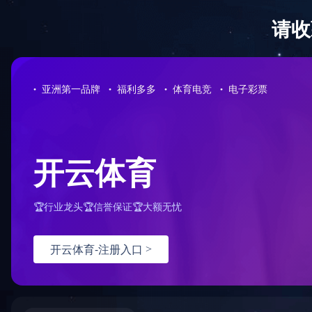
主营业务
零售
研发创新